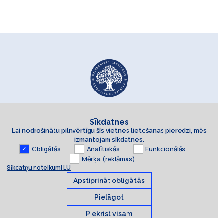
Sīkdatnes
Lai nodrošinātu pilnvērtīgu šīs vietnes lietošanas pieredzi, mēs
izmantojam sīkdatnes.
Obligātās
Analītiskās
Funkcionālās
Mērķa (reklāmas)
Sīkdatņu noteikumi LU
Apstiprināt obligātās
Pielāgot
Piekrist visam