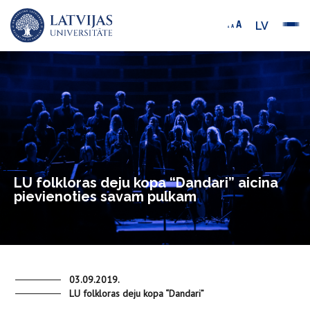
LV
LU folkloras deju kopa “Dandari” aicina
pievienoties savam pulkam
03.09.2019.
LU folkloras deju kopa “Dandari”