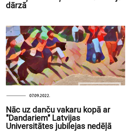
dārzā
07.09.2022.
Nāc uz danču vakaru kopā ar
"Dandariem" Latvijas
Universitātes jubilejas nedēļā