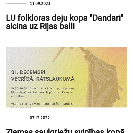
11.09.2023.
LU folkloras deju kopa "Dandari"
aicina uz Rijas balli
07.12.2022.
Ziemas saulgriežu svinības kopā