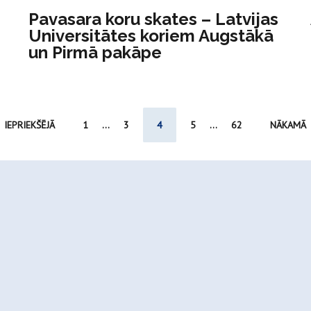
Pavasara koru skates – Latvijas
Universitātes koriem Augstākā
un Pirmā pakāpe
IEPRIEKŠĒJĀ
1
...
3
4
5
...
62
NĀKAMĀ