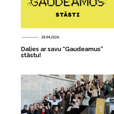
28.04.2026.
Dalies ar savu “Gaudeamus”
stāstu!