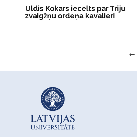
Uldis Kokars iecelts par Triju
zvaigžņu ordeņa kavalieri