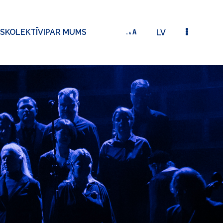
S
KOLEKTĪVI
PAR MUMS
LV