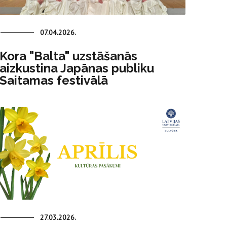
07.04.2026.
Kora "Balta" uzstāšanās
aizkustina Japānas publiku
Saitamas festivālā
27.03.2026.