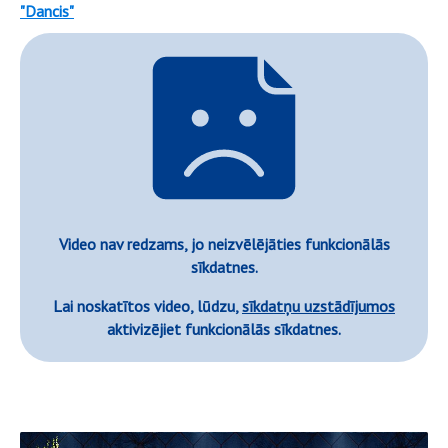
"Dancis"
Video nav redzams, jo neizvēlējāties funkcionālās
sīkdatnes.
Lai noskatītos video, lūdzu,
sīkdatņu uzstādījumos
aktivizējiet funkcionālās sīkdatnes.