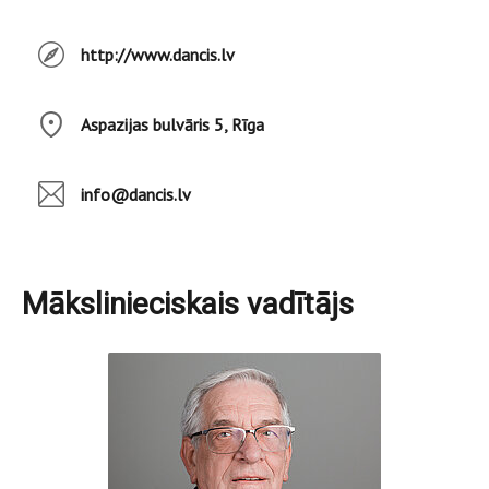
http://www.dancis.lv
Aspazijas bulvāris 5, Rīga
info@dancis.lv
Mākslinieciskais vadītājs