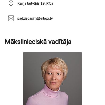
Raiņa bulvāris 19, Rīga
padziedasim@inbox.lv
Mākslinieciskā vadītāja