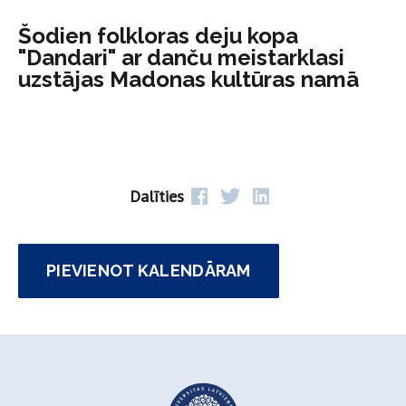
Šodien folkloras deju kopa
"Dandari" ar danču meistarklasi
uzstājas Madonas kultūras namā
Dalīties
PIEVIENOT KALENDĀRAM