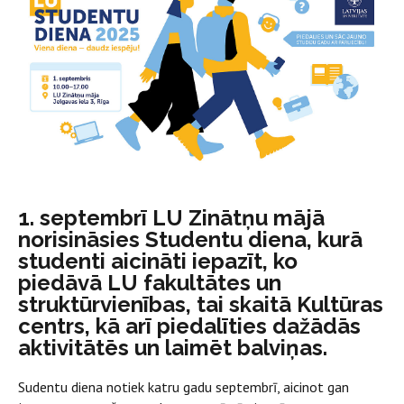
1. septembrī LU Zinātņu mājā
norisināsies Studentu diena, kurā
studenti aicināti iepazīt, ko
piedāvā LU fakultātes un
struktūrvienības, tai skaitā Kultūras
centrs, kā arī piedalīties dažādās
aktivitātēs un laimēt balviņas.
Sudentu diena notiek katru gadu septembrī, aicinot gan