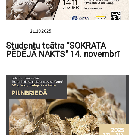
21.10.2025.
Studentu teātra "SOKRATA
PĒDĒJĀ NAKTS" 14. novembrī