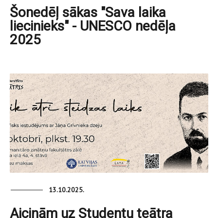
Šonedēļ sākas "Sava laika
liecinieks" - UNESCO nedēļa
2025
13.10.2025.
Aicinām uz Studentu teātra