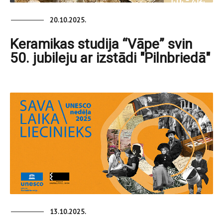
20.10.2025.
Keramikas studija “Vāpe” svin
50. jubileju ar izstādi "Pilnbriedā"
13.10.2025.