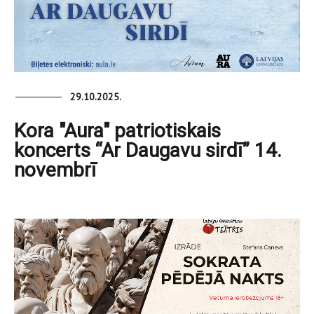
29.10.2025.
Kora "Aura" patriotiskais
koncerts “Ar Daugavu sirdī” 14.
novembrī