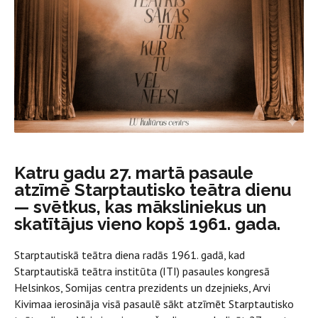
Katru gadu 27. martā pasaule
atzīmē Starptautisko teātra dienu
— svētkus, kas māksliniekus un
skatītājus vieno kopš 1961. gada.
Starptautiskā teātra diena radās 1961. gadā, kad
Starptautiskā teātra institūta (ITI) pasaules kongresā
Helsinkos, Somijas centra prezidents un dzejnieks, Arvi
Kivimaa ierosināja visā pasaulē sākt atzīmēt Starptautisko