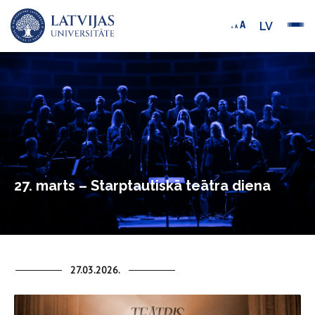
LV
27. marts – Starptautiskā teātra diena
27.03.2026.