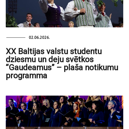
02.06.2026.
XX Baltijas valstu studentu
dziesmu un deju svētkos
“Gaudeamus” – plaša notikumu
programma