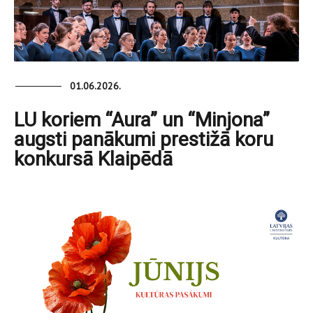
01.06.2026.
LU koriem “Aura” un “Minjona”
augsti panākumi prestižā koru
konkursā Klaipēdā