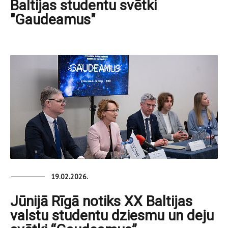
Baltijas studentu svētki
"Gaudeamus"
19.02.2026.
Jūnijā Rīgā notiks XX Baltijas
valstu studentu dziesmu un deju