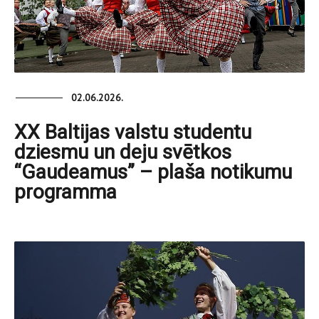
02.06.2026.
XX Baltijas valstu studentu
dziesmu un deju svētkos
“Gaudeamus” – plaša notikumu
programma