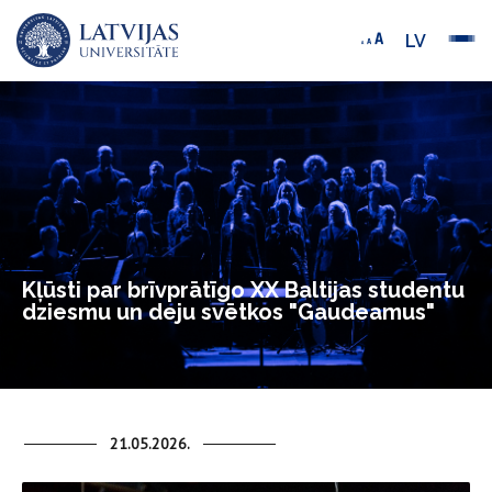
LV
Kļūsti par brīvprātīgo XX Baltijas studentu
dziesmu un deju svētkos "Gaudeamus"
21.05.2026.