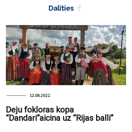
Dalīties
12.08.2022.
Deju fokloras kopa
“Dandari”aicina uz “Rijas balli”