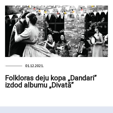
01.12.2021.
Folkloras deju kopa „Dandari”
izdod albumu „Divatā”