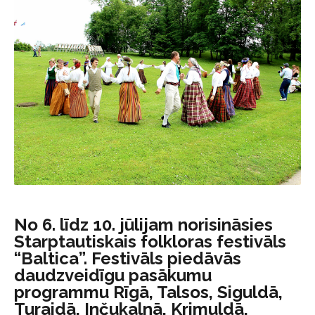
No 6. līdz 10. jūlijam norisināsies
Starptautiskais folkloras festivāls
“Baltica”. Festivāls piedāvās
daudzveidīgu pasākumu
programmu Rīgā, Talsos, Siguldā,
Turaidā, Inčukalnā, Krimuldā,