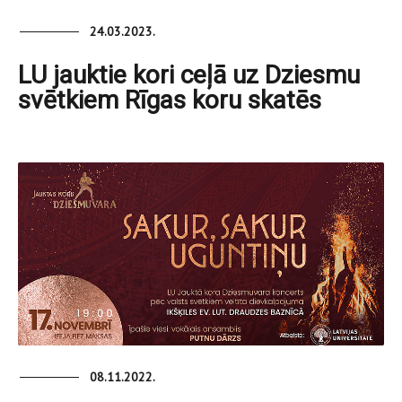
24.03.2023.
LU jauktie kori ceļā uz Dziesmu
svētkiem Rīgas koru skatēs
08.11.2022.