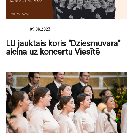
09.08.2023.
LU jauktais koris "Dziesmuvara"
aicina uz koncertu Viesītē