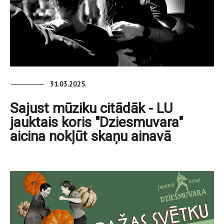
31.03.2025.
Sajust mūziku citādāk - LU
jauktais koris "Dziesmuvara"
aicina nokļūt skaņu ainavā