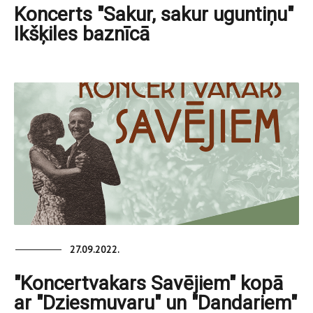
Koncerts "Sakur, sakur uguntiņu"
Ikšķiles baznīcā
27.09.2022.
"Koncertvakars Savējiem" kopā
ar "Dziesmuvaru" un "Dandariem"