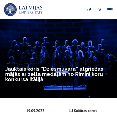
LV
Jauktais koris “Dziesmuvara” atgriežas
mājās ar zelta medaļām no Rimini koru
konkursa Itālijā
19.09.2022.
LU Kultūras centrs