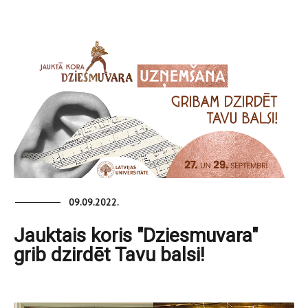
09.09.2022.
Jauktais koris "Dziesmuvara"
grib dzirdēt Tavu balsi!