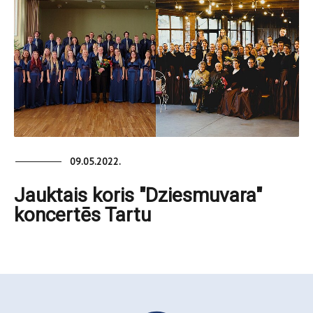
09.05.2022.
Jauktais koris "Dziesmuvara"
koncertēs Tartu