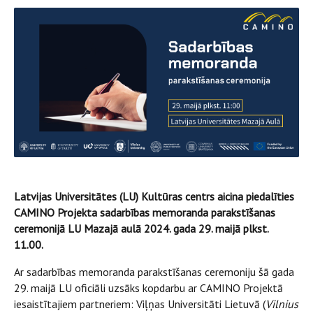
Latvijas Universitātes (LU) Kultūras centrs aicina piedalīties
CAMINO Projekta sadarbības memoranda parakstīšanas
ceremonijā LU Mazajā aulā 2024. gada 29. maijā plkst.
11.00.
Ar sadarbības memoranda parakstīšanas ceremoniju šā gada
29. maijā LU oficiāli uzsāks kopdarbu ar CAMINO Projektā
iesaistītajiem partneriem: Viļņas Universitāti Lietuvā (
Vilnius