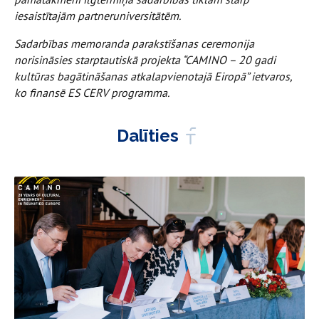
iesaistītajām partneruniversitātēm.
Sadarbības memoranda parakstīšanas ceremonija
norisināsies starptautiskā projekta “CAMINO – 20 gadi
kultūras bagātināšanas atkalapvienotajā Eiropā” ietvaros,
ko finansē ES CERV programma.
Dalīties