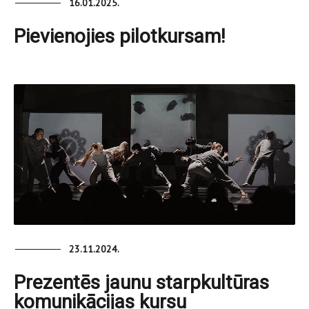
16.01.2025.
Pievienojies pilotkursam!
23.11.2024.
Prezentēs jaunu starpkultūras
komunikācijas kursu