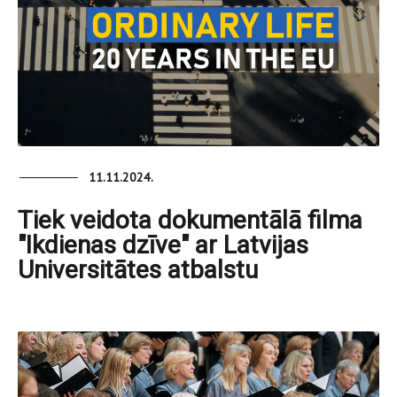
11.11.2024.
Tiek veidota dokumentālā filma
"Ikdienas dzīve" ar Latvijas
Universitātes atbalstu