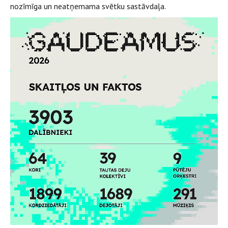
nozīmīga un neatņemama svētku sastāvdaļa.