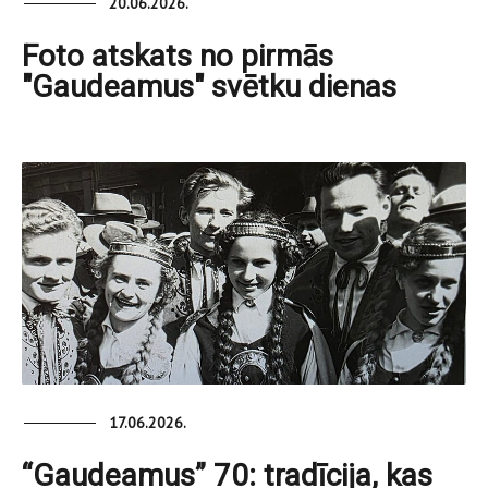
20.06.2026.
Foto atskats no pirmās
"Gaudeamus" svētku dienas
17.06.2026.
“Gaudeamus” 70: tradīcija, kas