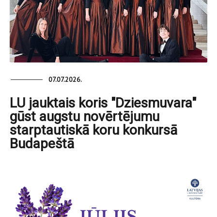
07.07.2026.
LU jauktais koris "Dziesmuvara"
gūst augstu novērtējumu
starptautiskā koru konkursā
Budapeštā