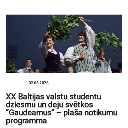
02.06.2026.
XX Baltijas valstu studentu
dziesmu un deju svētkos
“Gaudeamus” – plaša notikumu
programma