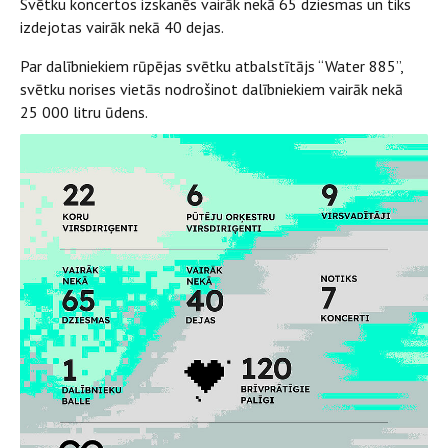
Svētku koncertos izskanēs vairāk nekā 65 dziesmas un tiks
izdejotas vairāk nekā 40 dejas.
Par dalībniekiem rūpējas svētku atbalstītājs “Water 885”,
svētku norises vietās nodrošinot dalībniekiem vairāk nekā
25 000 litru ūdens.