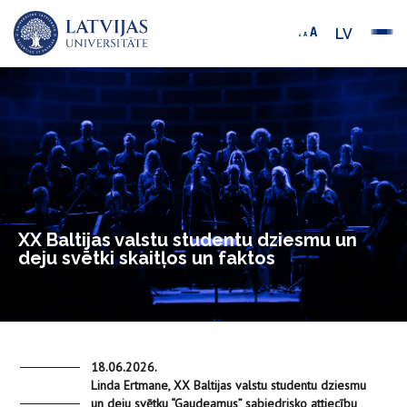
LV
XX Baltijas valstu studentu dziesmu un
deju svētki skaitļos un faktos
18.06.2026.
Linda Ertmane, XX Baltijas valstu studentu dziesmu
un deju svētku “Gaudeamus” sabiedrisko attiecību